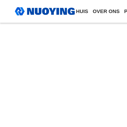
HUIS
OVER ONS