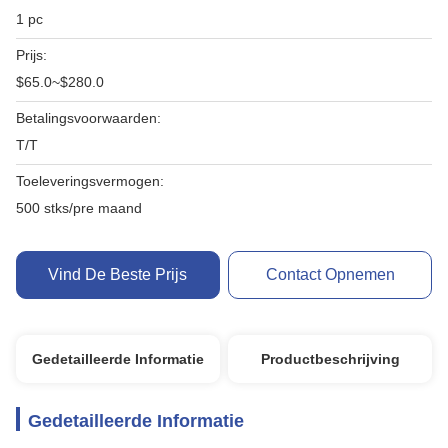
1 pc
Prijs:
$65.0~$280.0
Betalingsvoorwaarden:
T/T
Toeleveringsvermogen:
500 stks/pre maand
Vind De Beste Prijs
Contact Opnemen
Gedetailleerde Informatie
Productbeschrijving
Gedetailleerde Informatie