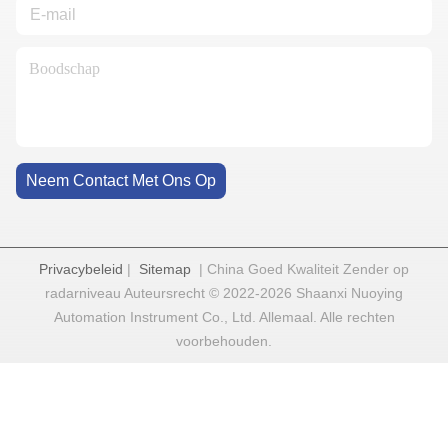
Neem Contact Met Ons Op
Privacybeleid
|
Sitemap
| China Goed Kwaliteit Zender op
radarniveau Auteursrecht © 2022-2026 Shaanxi Nuoying
Automation Instrument Co., Ltd. Allemaal. Alle rechten
voorbehouden.