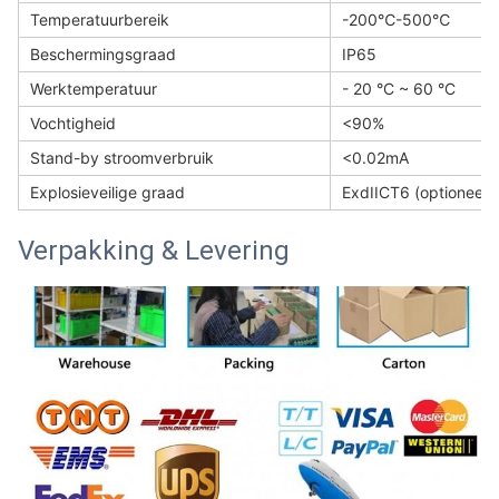
Temperatuurbereik
-200℃-500℃
Beschermingsgraad
IP65
Werktemperatuur
- 20 °C ~ 60 °C
Vochtigheid
<90%
Stand-by stroomverbruik
<0.02mA
Explosieveilige graad
ExdIICT6 (optioneel)
Verpakking & Levering