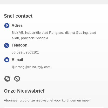
Snel contact
Adres
Blok V5, industriële stad Ronghao, district Gaoling, stad
Xi'an, provincie Shaanxi
Telefoon
86-029-89303101
E-mail
lijunrong@china-nyjy.com
Onze Nieuwsbrief
Abonneer u op onze nieuwsbrief voor kortingen en meer.