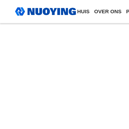
HUIS
OVER ONS