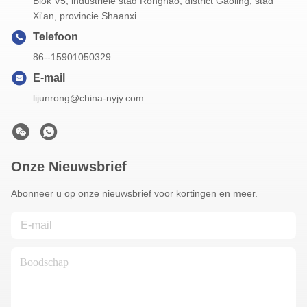
Blok V5, industriële stad Ronghao, district Gaoling, stad
Xi'an, provincie Shaanxi
Telefoon
86--15901050329
E-mail
lijunrong@china-nyjy.com
Onze Nieuwsbrief
Abonneer u op onze nieuwsbrief voor kortingen en meer.