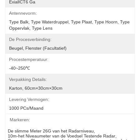
ExialICT6 Ga
Antennevorm:
Type Balk, Type Waterdruppel, Type Plaat, Type Hoorn, Type 
Oppervlak, Type Lens
De Procesverbinding:
Beugel, Flenster (facultatief)
Procestemperatuur:
-40~250℃
Verpakking Details:
Karton, 60cm×30cm×30cm
Levering Vermogen:
1000 PCs/maand
Markeren:
De slimme Meter 26G van het Radarniveau
, 
10m-het Niveaumeter van de Voedsel Testende Radar
, 