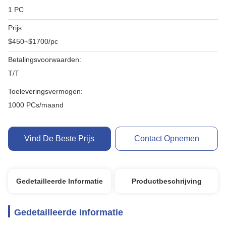
1 PC
Prijs:
$450~$1700/pc
Betalingsvoorwaarden:
T/T
Toeleveringsvermogen:
1000 PCs/maand
Vind De Beste Prijs
Contact Opnemen
Gedetailleerde Informatie
Productbeschrijving
Gedetailleerde Informatie