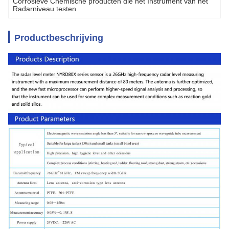
Corrosieve Chemische producten die het Instrument van het 
Radarniveau testen
Productbeschrijving