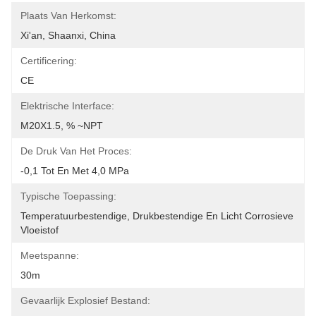
Plaats Van Herkomst:
Xi'an, Shaanxi, China
Certificering:
CE
Elektrische Interface:
M20X1.5, % ~NPT
De Druk Van Het Proces:
-0,1 Tot En Met 4,0 MPa
Typische Toepassing:
Temperatuurbestendige, Drukbestendige En Licht Corrosieve 
Vloeistof
Meetspanne:
30m
Gevaarlijk Explosief Bestand: