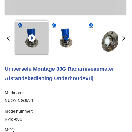
Universele Montage 80G Radarniveaumeter
Afstandsbediening Onderhoudsvrij
Merknaam:
NUOYINGJIAYE
Modelnummer:
Nyrd-806
MOQ: