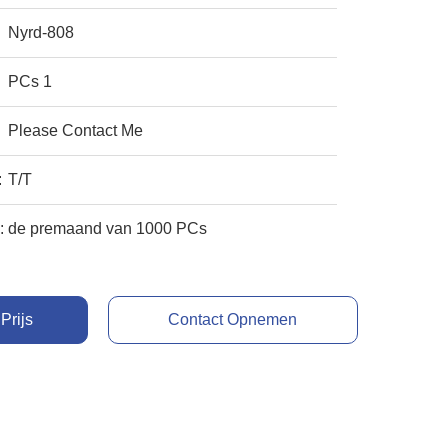
Nyrd-808
PCs 1
Please Contact Me
:
T/T
:
de premaand van 1000 PCs
Prijs
Contact Opnemen