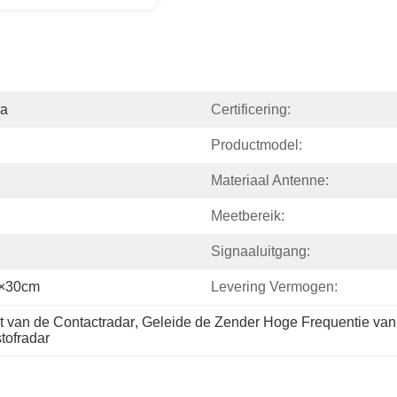
na
Certificering:
Productmodel:
Materiaal Antenne:
Meetbereik:
Signaaluitgang:
m×30cm
Levering Vermogen:
t van de Contactradar
, 
Geleide de Zender Hoge Frequentie van
tofradar