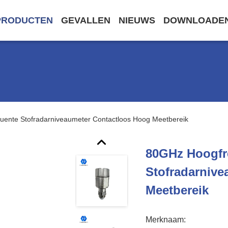
PRODUCTEN
GEVALLEN
NIEUWS
DOWNLOADE
ente Stofradarniveaumeter Contactloos Hoog Meetbereik
80GHz Hoogfr
Stofradarniv
Meetbereik
Merknaam: