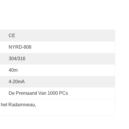
CE
NYRD-808
304/316
40m
4-20mA
De Premaand Van 1000 PCs
 het Radarniveau
, 