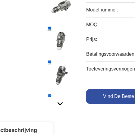
Modelnummer:
MOQ:
Prijs:
Betalingsvoorwaarden
Toeleveringsvermogen
Vind De Beste 
ctbeschrijving