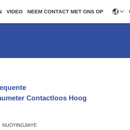
N
VIDEO
NEEM CONTACT MET ONS OP
equente
eaumeter Contactloos Hoog
NUOYINGJIAYE