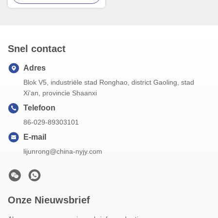
Snel contact
Adres
Blok V5, industriële stad Ronghao, district Gaoling, stad
Xi'an, provincie Shaanxi
Telefoon
86-029-89303101
E-mail
lijunrong@china-nyjy.com
Onze Nieuwsbrief