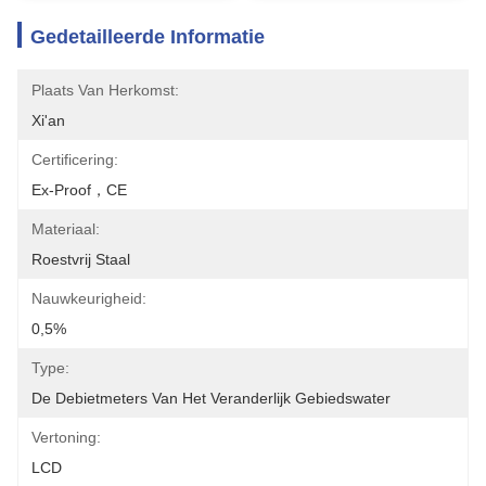
Gedetailleerde Informatie
Plaats Van Herkomst:
Xi'an
Certificering:
Ex-Proof，CE
Materiaal:
Roestvrij Staal
Nauwkeurigheid:
0,5%
Type:
De Debietmeters Van Het Veranderlijk Gebiedswater
Vertoning:
LCD