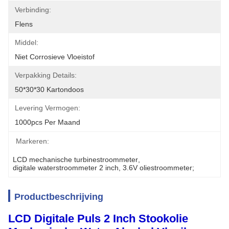
Verbinding:
Flens
Middel:
Niet Corrosieve Vloeistof
Verpakking Details:
50*30*30 Kartondoos
Levering Vermogen:
1000pcs Per Maand
Markeren:
LCD mechanische turbinestroommeter
, 
digitale waterstroommeter 2 inch
, 
3.6V oliestroommeter;
Productbeschrijving
LCD Digitale Puls 2 Inch Stookolie