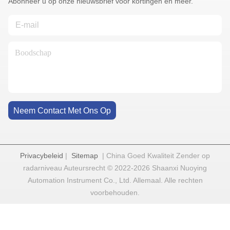
Abonneer u op onze nieuwsbrief voor kortingen en meer.
Neem Contact Met Ons Op
Privacybeleid
|
Sitemap
| China Goed Kwaliteit Zender op
radarniveau Auteursrecht © 2022-2026 Shaanxi Nuoying
Automation Instrument Co., Ltd. Allemaal. Alle rechten
voorbehouden.