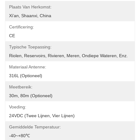
Plaats Van Herkomst:
Xi'an, Shaanxi, China
Certificering:
CE
Typische Toepassing:
Riolen, Reservoirs, Rivieren, Meren, Ondiepe Wateren, Enz.
Materiaal Antenne:
316L (optioneel)
Meetbereik:
30m, 80m (optioneel)
Voeding:
24VDC (twee Lijnen, Vier Lijnen)
Gemiddelde Temperatuur:
-40~+80℃