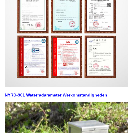
NYRD-901 Waterradarameter Werkomstandigheden