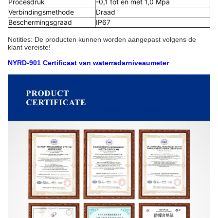
Procesdruk
-0,1 tot en met 1,0 Mpa
Verbindingsmethode
Draad
Beschermingsgraad
IP67
Notities: De producten kunnen worden aangepast volgens de
klant vereiste!
NYRD-901 Certificaat van waterradarniveaumeter