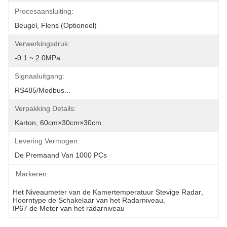
Procesaansluiting:
Beugel, Flens (optioneel)
Verwerkingsdruk:
-0.1 ~ 2.0MPa
Signaaluitgang:
RS485/Modbus...
Verpakking Details:
Karton, 60cm×30cm×30cm
Levering Vermogen:
De Premaand Van 1000 PCs
Markeren:
Het Niveaumeter van de Kamertemperatuur Stevige Radar
, 
Hoorntype de Schakelaar van het Radarniveau
, 
IP67 de Meter van het radarniveau