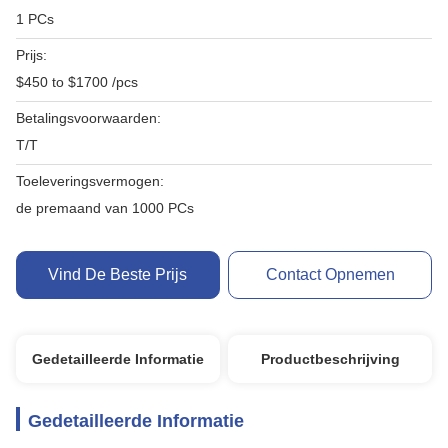
1 PCs
Prijs:
$450 to $1700 /pcs
Betalingsvoorwaarden:
T/T
Toeleveringsvermogen:
de premaand van 1000 PCs
Vind De Beste Prijs
Contact Opnemen
Gedetailleerde Informatie
Productbeschrijving
Gedetailleerde Informatie