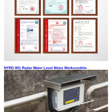
NYRD-901 Radar Water Level Meter Werkconditie