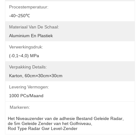
Procestemperatuur:
-40~250℃
Materiaal Van De Schaal:
Aluminium En Plastiek
Verwerkingsdruk:
(-0,1~4,0) MPa
Verpakking Details:
Karton, 60cm×30cm×30cm
Levering Vermogen:
1000 PCs/maand
Markeren:
Het Niveauzender van de adhesie Bestand Geleide Radar
, 
de 5m Geleide Zender van het Golfniveau
, 
Rod Type Radar Gwr Level-Zender