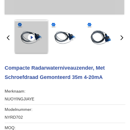
Compacte Radarwaterniveauzender, Met
Schroefdraad Gemonteerd 35m 4-20mA
Merknaam:
NUOYINGJIAYE
Modelnummer:
NYRD702
MOQ: