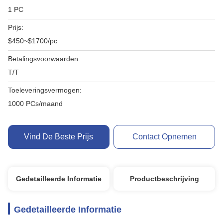
1 PC
Prijs:
$450~$1700/pc
Betalingsvoorwaarden:
T/T
Toeleveringsvermogen:
1000 PCs/maand
Vind De Beste Prijs
Contact Opnemen
Gedetailleerde Informatie
Productbeschrijving
Gedetailleerde Informatie