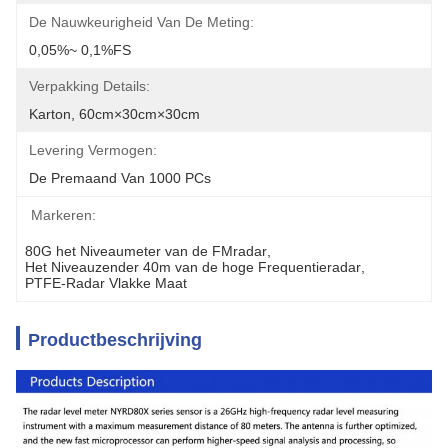
De Nauwkeurigheid Van De Meting:
0,05%~ 0,1%FS
Verpakking Details:
Karton, 60cm×30cm×30cm
Levering Vermogen:
De Premaand Van 1000 PCs
Markeren:
80G het Niveaumeter van de FMradar
, 
Het Niveauzender 40m van de hoge Frequentieradar
, 
PTFE-Radar Vlakke Maat
Productbeschrijving