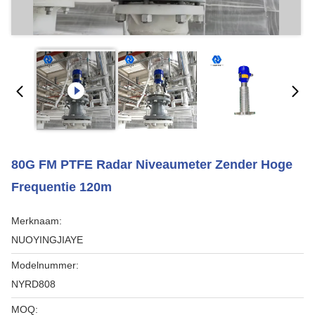
80G FM PTFE Radar Niveaumeter Zender Hoge
Frequentie 120m
Merknaam:
NUOYINGJIAYE
Modelnummer:
NYRD808
MOQ: