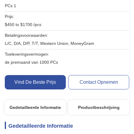
PCs 1
Prijs:
$450 to $1700 /pcs
Betalingsvoorwaarden:
L/C, D/A, D/P, T/T, Western Union, MoneyGram
Toeleveringsvermogen:
de premaand van 1000 PCs
Vind De Beste Prijs
Contact Opnemen
Gedetailleerde Informatie
Productbeschrijving
Gedetailleerde Informatie