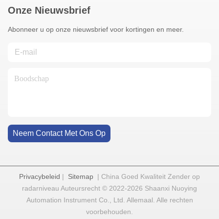
Onze Nieuwsbrief
Abonneer u op onze nieuwsbrief voor kortingen en meer.
Neem Contact Met Ons Op
Privacybeleid
|
Sitemap
| China Goed Kwaliteit Zender op
radarniveau Auteursrecht © 2022-2026 Shaanxi Nuoying
Automation Instrument Co., Ltd. Allemaal. Alle rechten
voorbehouden.