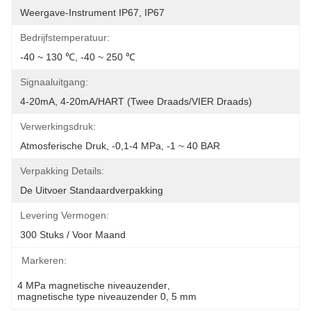
Weergave-Instrument IP67, IP67
Bedrijfstemperatuur:
-40 ~ 130 ℃, -40 ~ 250 ℃
Signaaluitgang:
4-20mA, 4-20mA/HART (Twee Draads/VIER Draads)
Verwerkingsdruk:
Atmosferische Druk, -0,1-4 MPa, -1 ~ 40 BAR
Verpakking Details:
De Uitvoer Standaardverpakking
Levering Vermogen:
300 Stuks / Voor Maand
Markeren:
4 MPa magnetische niveauzender
, 
magnetische type niveauzender 0
, 
5 mm