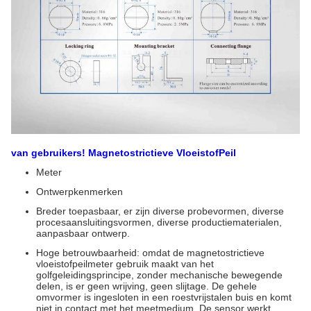
van
gebruikers!
Magnetostrictieve Vloeistof
Peil
Meter
Ontwerpkenmerken
Breder toepasbaar, er zijn diverse probevormen, diverse
procesaansluitingsvormen, diverse productiematerialen,
aanpasbaar ontwerp.
Hoge betrouwbaarheid: omdat de magnetostrictieve
vloeistofpeilmeter gebruik maakt van het
golfgeleidingsprincipe, zonder mechanische bewegende
delen, is er geen wrijving, geen slijtage. De gehele
omvormer is ingesloten in een roestvrijstalen buis en komt
niet in contact met het meetmedium. De sensor werkt