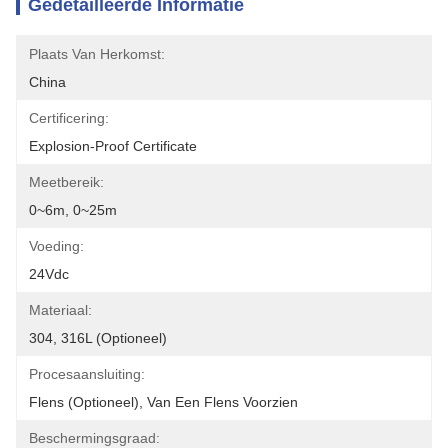
Gedetailleerde Informatie
Plaats Van Herkomst:
China
Certificering:
Explosion-Proof Certificate
Meetbereik:
0~6m, 0~25m
Voeding:
24Vdc
Materiaal:
304, 316L (optioneel)
Procesaansluiting:
Flens (optioneel), Van Een Flens Voorzien
Beschermingsgraad: