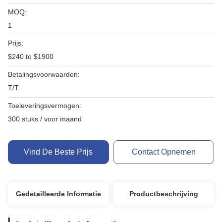
MOQ:
1
Prijs:
$240 to $1900
Betalingsvoorwaarden:
T/T
Toeleveringsvermogen:
300 stuks / voor maand
Vind De Beste Prijs
Contact Opnemen
Gedetailleerde Informatie
Productbeschrijving