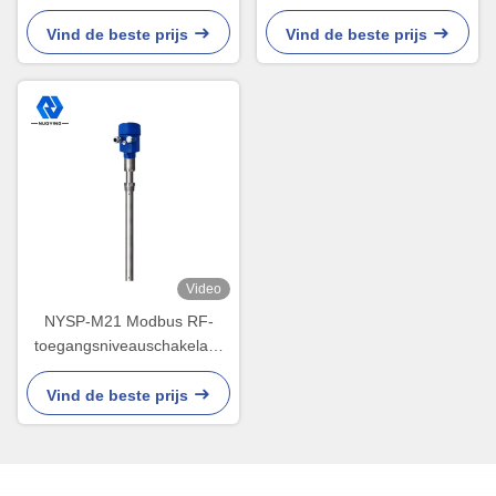
transmitter hard van het
MPa RF-puntniveausensor
Toegangsniveau
Vind de beste prijs
Vind de beste prijs
Video
NYSP-M21 Modbus RF-
toegangsniveauschakelaar
Trommelharde staaf
Vind de beste prijs