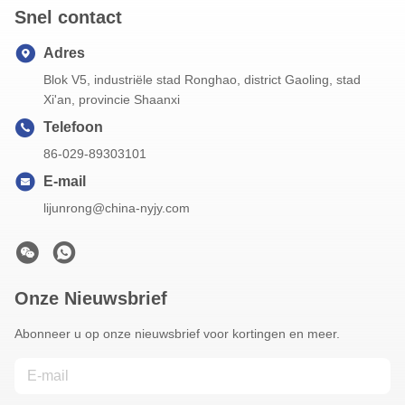
Snel contact
Adres
Blok V5, industriële stad Ronghao, district Gaoling, stad
Xi'an, provincie Shaanxi
Telefoon
86-029-89303101
E-mail
lijunrong@china-nyjy.com
Onze Nieuwsbrief
Abonneer u op onze nieuwsbrief voor kortingen en meer.