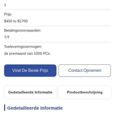
1
Prijs:
$450 to $1700
Betalingsvoorwaarden:
T/T
Toeleveringsvermogen:
de premaand van 1000 PCs
Vind De Beste Prijs
Contact Opnemen
Gedetailleerde Informatie
Productbeschrijving
Gedetailleerde Informatie