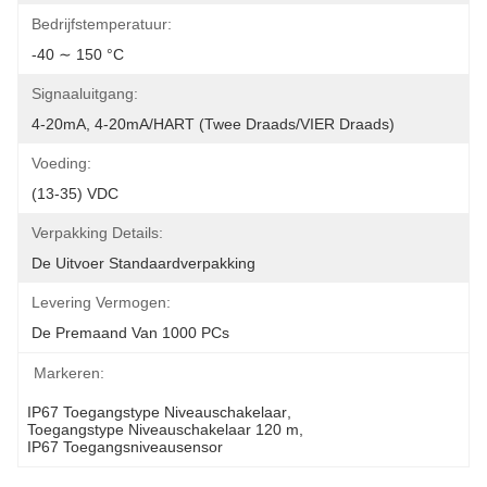
Bedrijfstemperatuur:
-40 ∼ 150 °C
Signaaluitgang:
4-20mA, 4-20mA/HART (Twee Draads/VIER Draads)
Voeding:
(13-35) VDC
Verpakking Details:
De Uitvoer Standaardverpakking
Levering Vermogen:
De Premaand Van 1000 PCs
Markeren:
IP67 Toegangstype Niveauschakelaar
, 
Toegangstype Niveauschakelaar 120 m
, 
IP67 Toegangsniveausensor