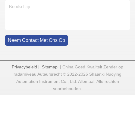
Neem Contact Met Ons Op
Privacybeleid
|
Sitemap
| China Goed Kwaliteit Zender op
radarniveau Auteursrecht © 2022-2026 Shaanxi Nuoying
Automation Instrument Co., Ltd. Allemaal. Alle rechten
voorbehouden.