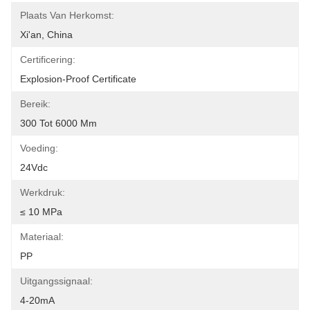
Plaats Van Herkomst:
Xi'an, China
Certificering:
Explosion-Proof Certificate
Bereik:
300 Tot 6000 Mm
Voeding:
24Vdc
Werkdruk:
≤ 10 MPa
Materiaal:
PP
Uitgangssignaal:
4-20mA