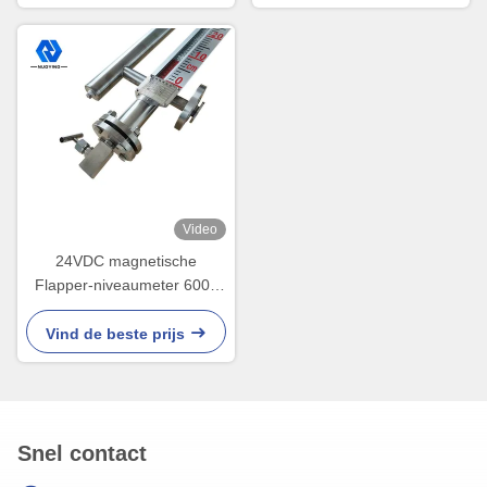
Video
24VDC magnetische
Flapper-niveaumeter 6000
mm NYUHZ-C-serie
Vind de beste prijs
Snel contact