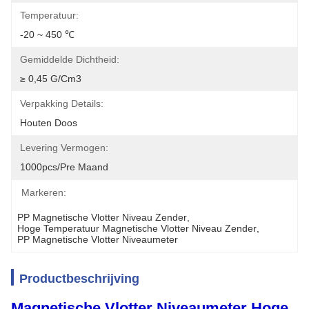
Temperatuur:
-20 ~ 450 ℃
Gemiddelde Dichtheid:
≥ 0,45 G/cm3
Verpakking Details:
Houten Doos
Levering Vermogen:
1000pcs/pre Maand
Markeren:
PP Magnetische Vlotter Niveau Zender
, 
Hoge Temperatuur Magnetische Vlotter Niveau Zender
, 
PP Magnetische Vlotter Niveaumeter
Productbeschrijving
Magnetische Vlotter Niveaumeter Hoge