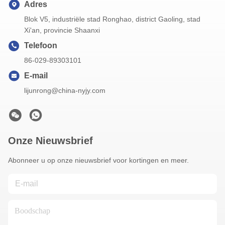
Adres
Blok V5, industriële stad Ronghao, district Gaoling, stad
Xi'an, provincie Shaanxi
Telefoon
86-029-89303101
E-mail
lijunrong@china-nyjy.com
Onze Nieuwsbrief
Abonneer u op onze nieuwsbrief voor kortingen en meer.