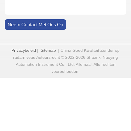
Neem Contact Met Ons Op
Privacybeleid
|
Sitemap
| China Goed Kwaliteit Zender op
radarniveau Auteursrecht © 2022-2026 Shaanxi Nuoying
Automation Instrument Co., Ltd. Allemaal. Alle rechten
voorbehouden.