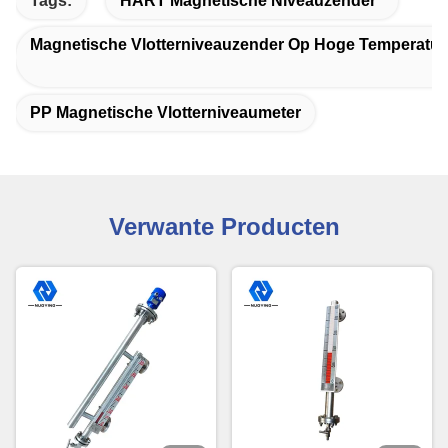
Tags:
HART Magnetische Niveauzender
Magnetische Vlotterniveauzender Op Hoge Temperatuu
PP Magnetische Vlotterniveaumeter
Verwante Producten