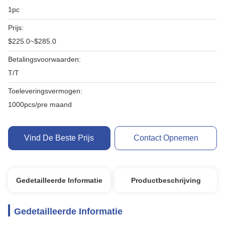
1pc
Prijs:
$225.0~$285.0
Betalingsvoorwaarden:
T/T
Toeleveringsvermogen:
1000pcs/pre maand
Vind De Beste Prijs
Contact Opnemen
Gedetailleerde Informatie
Productbeschrijving
Gedetailleerde Informatie