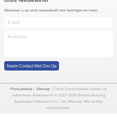
Onze Nieuwsbrief
Abonneer u op onze nieuwsbrief voor kortingen en meer.
Neem Contact Met Ons Op
Privacybeleid
|
Sitemap
| China Goed Kwaliteit Zender op
radarniveau Auteursrecht © 2022-2026 Shaanxi Nuoying
Automation Instrument Co., Ltd. Allemaal. Alle rechten
voorbehouden.