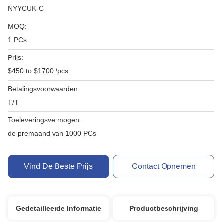
NYYCUK-C
MOQ:
1 PCs
Prijs:
$450 to $1700 /pcs
Betalingsvoorwaarden:
T/T
Toeleveringsvermogen:
de premaand van 1000 PCs
Vind De Beste Prijs
Contact Opnemen
Gedetailleerde Informatie
Productbeschrijving