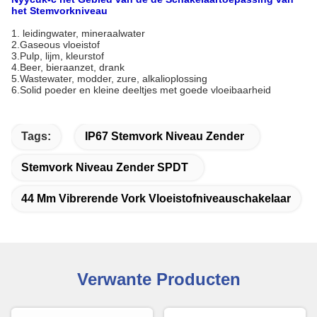
het Stemvorkniveau
1. leidingwater, mineraalwater
2.Gaseous vloeistof
3.Pulp, lijm, kleurstof
4.Beer, bieraanzet, drank
5.Wastewater, modder, zure, alkalioplossing
6.Solid poeder en kleine deeltjes met goede vloeibaarheid
Tags:
IP67 Stemvork Niveau Zender
Stemvork Niveau Zender SPDT
44 Mm Vibrerende Vork Vloeistofniveauschakelaar
Verwante Producten