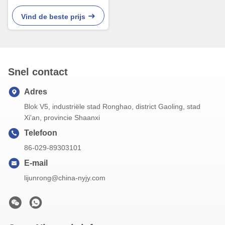
niveausensor voor watertank
Vind de beste prijs
Snel contact
Adres
Blok V5, industriële stad Ronghao, district Gaoling, stad
Xi'an, provincie Shaanxi
Telefoon
86-029-89303101
E-mail
lijunrong@china-nyjy.com