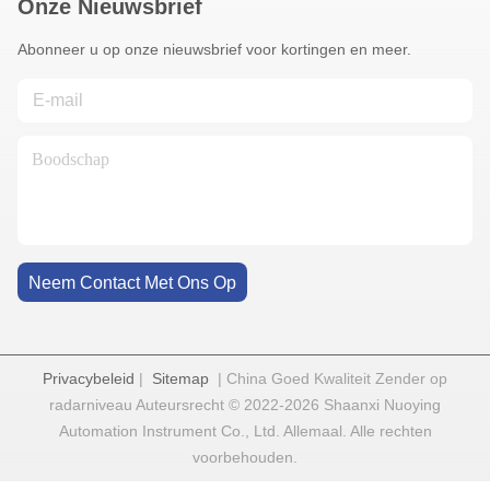
Onze Nieuwsbrief
Abonneer u op onze nieuwsbrief voor kortingen en meer.
Neem Contact Met Ons Op
Privacybeleid
|
Sitemap
| China Goed Kwaliteit Zender op
radarniveau Auteursrecht © 2022-2026 Shaanxi Nuoying
Automation Instrument Co., Ltd. Allemaal. Alle rechten
voorbehouden.