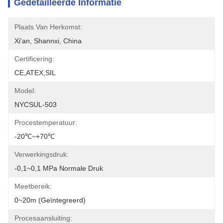
Gedetailleerde Informatie
Plaats Van Herkomst:
Xi'an, Shannxi, China
Certificering:
CE,ATEX,SIL
Model:
NYCSUL-503
Procestemperatuur:
-20℃~+70℃
Verwerkingsdruk:
-0,1~0,1 MPa Normale Druk
Meetbereik:
0~20m (geïntegreerd)
Procesaansluiting: