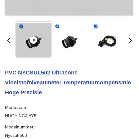
PVC NYCSUL502 Ultrasone
Vloeistofniveaumeter Temperatuurcompensatie
Hoge Precisie
Merknaam:
NUOYINGJIAYE
Modelnummer:
Nycsul-503