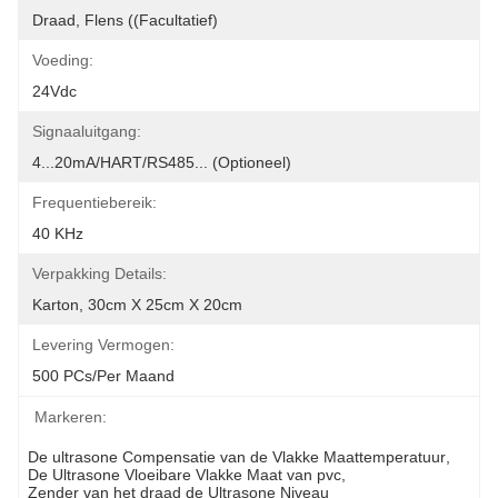
Draad, Flens ((facultatief)
Voeding:
24Vdc
Signaaluitgang:
4...20mA/HART/RS485... (optioneel)
Frequentiebereik:
40 KHz
Verpakking Details:
Karton, 30cm X 25cm X 20cm
Levering Vermogen:
500 PCs/per Maand
Markeren:
De ultrasone Compensatie van de Vlakke Maattemperatuur
, 
De Ultrasone Vloeibare Vlakke Maat van pvc
, 
Zender van het draad de Ultrasone Niveau