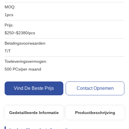
MOQ:
1pcs
Prijs:
$250~$2380/pcs
Betalingsvoorwaarden:
T/T
Toeleveringsvermogen:
500 PCs/per maand
Vind De Beste Prijs
Contact Opnemen
Gedetailleerde Informatie
Productbeschrijving