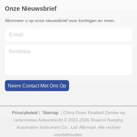
Onze Nieuwsbrief
Abonneer u op onze nieuwsbrief voor kortingen en meer.
Neem Contact Met Ons Op
Privacybeleid
|
Sitemap
| China Goed Kwaliteit Zender op
radarniveau Auteursrecht © 2022-2026 Shaanxi Nuoying
Automation Instrument Co., Ltd. Allemaal. Alle rechten
voorbehouden.