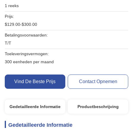
1 reeks
Prijs:
$129.00-$300.00
Betalingsvoorwaarden:
T/T
Toeleveringsvermogen:
300 eenheden per maand
Vind De Beste Prijs
Contact Opnemen
Gedetailleerde Informatie
Productbeschrijving
Gedetailleerde Informatie