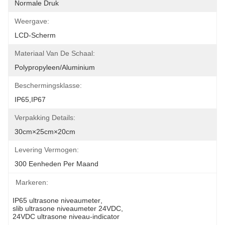
Normale Druk
Weergave:
LCD-Scherm
Materiaal Van De Schaal:
Polypropyleen/aluminium
Beschermingsklasse:
IP65,IP67
Verpakking Details:
30cm×25cm×20cm
Levering Vermogen:
300 Eenheden Per Maand
Markeren:
IP65 ultrasone niveaumeter
, 
slib ultrasone niveaumeter 24VDC
, 
24VDC ultrasone niveau-indicator