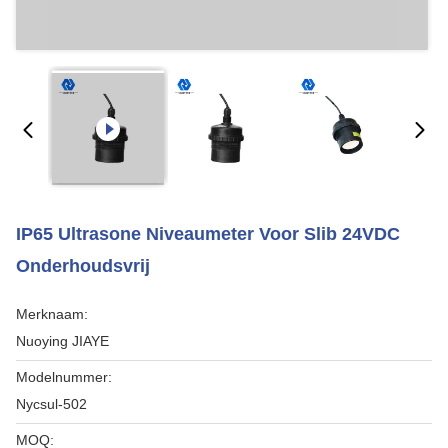
IP65 Ultrasone Niveaumeter Voor Slib 24VDC
Onderhoudsvrij
Merknaam:
Nuoying JIAYE
Modelnummer:
Nycsul-502
MOQ: