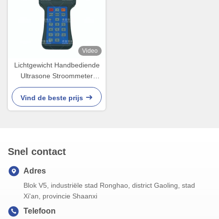
Video
Lichtgewicht Handbediende
Ultrasone Stroommeter
RS485 NYCL - 100A-Type
Vind de beste prijs
Snel contact
Adres
Blok V5, industriële stad Ronghao, district Gaoling, stad
Xi'an, provincie Shaanxi
Telefoon