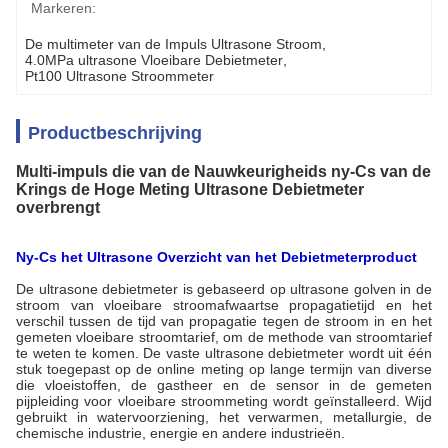
Markeren:
De multimeter van de Impuls Ultrasone Stroom
, 
4.0MPa ultrasone Vloeibare Debietmeter
, 
Pt100 Ultrasone Stroommeter
Productbeschrijving
Multi-impuls die van de Nauwkeurigheids ny-Cs van de
Krings de Hoge Meting Ultrasone Debietmeter
overbrengt
Ny-Cs het Ultrasone Overzicht van het Debietmeterproduct
De ultrasone debietmeter is gebaseerd op ultrasone golven in de
stroom van vloeibare stroomafwaartse propagatietijd en het
verschil tussen de tijd van propagatie tegen de stroom in en het
gemeten vloeibare stroomtarief, om de methode van stroomtarief
te weten te komen. De vaste ultrasone debietmeter wordt uit één
stuk toegepast op de online meting op lange termijn van diverse
die vloeistoffen, de gastheer en de sensor in de gemeten
pijpleiding voor vloeibare stroommeting wordt geïnstalleerd. Wijd
gebruikt in watervoorziening, het verwarmen, metallurgie, de
chemische industrie, energie en andere industrieën.