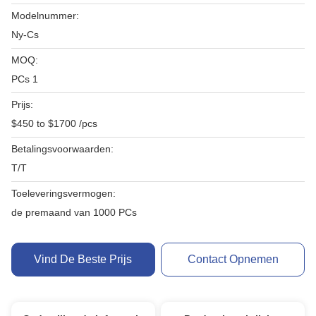
Modelnummer:
Ny-Cs
MOQ:
PCs 1
Prijs:
$450 to $1700 /pcs
Betalingsvoorwaarden:
T/T
Toeleveringsvermogen:
de premaand van 1000 PCs
Vind De Beste Prijs
Contact Opnemen