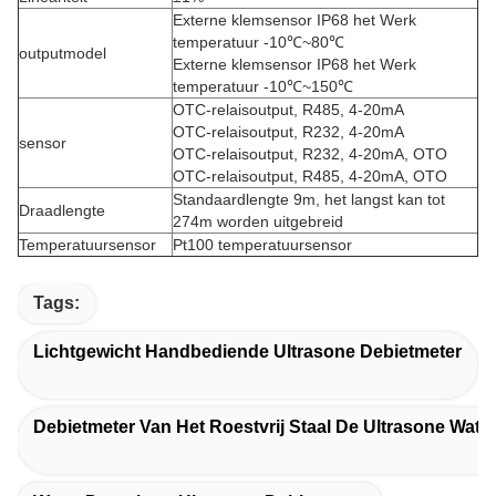
Externe klemsensor IP68 het Werk
temperatuur -10℃~80℃
outputmodel
Externe klemsensor IP68 het Werk
temperatuur -10℃~150℃
OTC-relaisoutput, R485, 4-20mA
OTC-relaisoutput, R232, 4-20mA
sensor
OTC-relaisoutput, R232, 4-20mA, OTO
OTC-relaisoutput, R485, 4-20mA, OTO
Standaardlengte 9m, het langst kan tot
Draadlengte
274m worden uitgebreid
Temperatuursensor
Pt100 temperatuursensor
Tags:
Lichtgewicht Handbediende Ultrasone Debietmeter
Debietmeter Van Het Roestvrij Staal De Ultrasone Wate