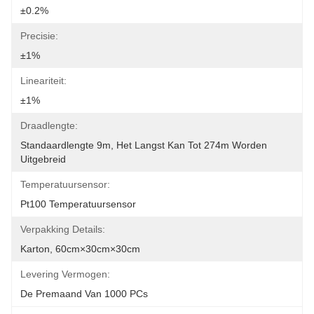
±0.2%
Precisie:
±1%
Lineariteit:
±1%
Draadlengte:
Standaardlengte 9m, Het Langst Kan Tot 274m Worden 
Uitgebreid
Temperatuursensor:
Pt100 Temperatuursensor
Verpakking Details:
Karton, 60cm×30cm×30cm
Levering Vermogen:
De Premaand Van 1000 PCs