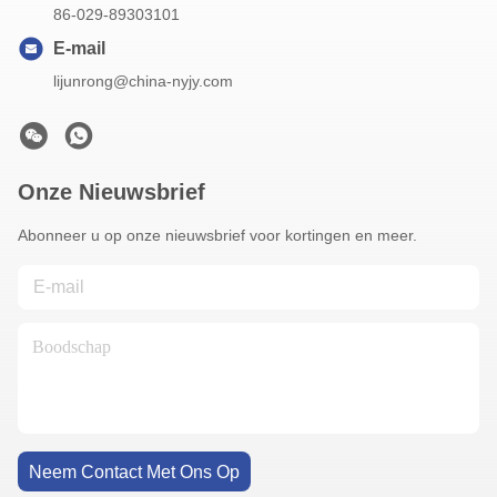
86-029-89303101
E-mail
lijunrong@china-nyjy.com
Onze Nieuwsbrief
Abonneer u op onze nieuwsbrief voor kortingen en meer.
Neem Contact Met Ons Op