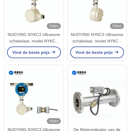
Video
Video
NUOYING NYKC3 Ultrasone
NUOYING NYKC3 Ultrasone
schakelaar, model NYKC3,
schakelaar, model NYKC3,
niet-invasief ontwerp
niet-invasief ontwerp
Vind de beste prijs
Vind de beste prijs
Video
NUOYING NYKC3 Ultrasone
De Meterindicator van de