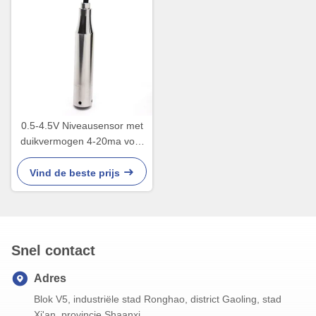
0.5-4.5V Niveausensor met
duikvermogen 4-20ma voor
Watertank goed
Vind de beste prijs
Snel contact
Adres
Blok V5, industriële stad Ronghao, district Gaoling, stad
Xi'an, provincie Shaanxi