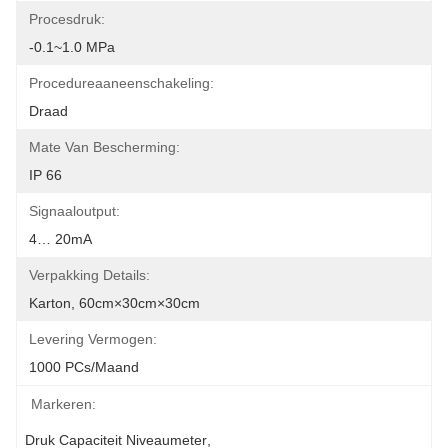
Procesdruk:
-0.1~1.0 MPa
Procedureaaneenschakeling:
Draad
Mate Van Bescherming:
IP 66
Signaaloutput:
4… 20mA
Verpakking Details:
Karton, 60cm×30cm×30cm
Levering Vermogen:
1000 PCs/maand
Markeren:
Druk Capaciteit Niveaumeter
, 