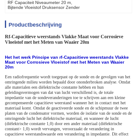
RF Capaciteit Niveaumeter 20 m
, 
Bijtende Vloeistof Druksensor Zender
Productbeschrijving
Rf-Capacitieve weerstands Vlakke Maat voor Corrosieve
Vloeistof met het Meten van Waaier 20m
Het het werk Principe van
rf-Capacitieve weerstands Vlakke
Maat voor Corrosieve Vloeistof met het Meten van Waaier
20m
Een radiofrequentie wordt toegepast op de sonde en de gevolgen van het
omringende milieu worden bepaald door ononderbroken analyse. Omdat
alle materialen een diëlektrische constante hebben en hun
geleidingsvermogen van dat van lucht verschillend is, de totale
impedantie van de sondeveranderingen toe te schrijven aan een kleine
gecompenseerde capacitieve weerstand wanneer het in contact met het
materiaal komt. Omdat de geactiveerde sonde en de schipmuur de twee
platen van de condensator vormen, worden de isolatie van de sonde en de
omringende lucht het diëlektrische materiaal, en wanneer de lucht
(diëlektrische constante 1,0) door een ander materiaal (diëlektrische
constant> 1,0) wordt vervangen, veroorzaakt de verandering in
capacitieve weerstandswaarde een verandering in impedantie. Dit effect