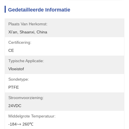
Gedetailleerde Informatie
Plaats Van Herkomst:
Xi'an, Shaanxi, China
Certificering:
CE
Typische Applicatie:
Vloeistof
Sondetype:
PTFE
Stroomvoorziening:
24VDC
Middelgrote Temperatuur:
-184~+ 260℃