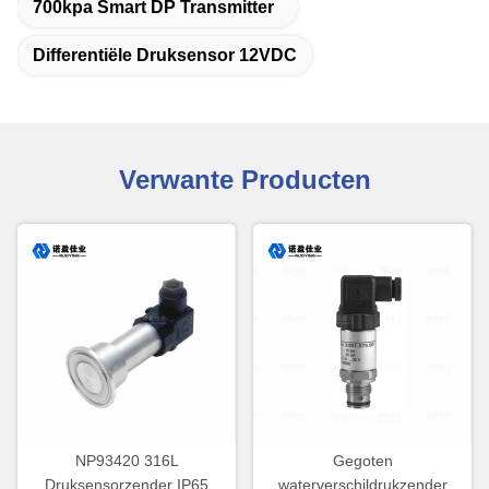
700kpa Smart DP Transmitter
Differentiële Druksensor 12VDC
Verwante Producten
NP93420 316L
Gegoten
Druksensorzender IP65
waterverschildrukzender