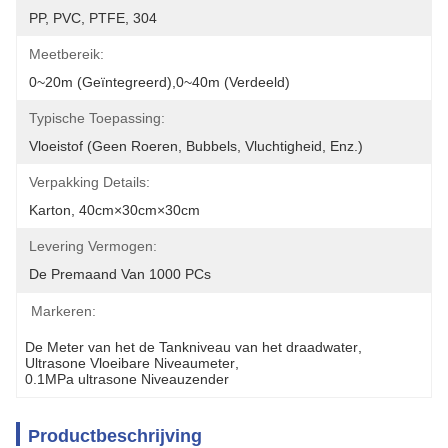
PP, PVC, PTFE, 304
Meetbereik:
0~20m (geïntegreerd),0~40m (verdeeld)
Typische Toepassing:
Vloeistof (geen Roeren, Bubbels, Vluchtigheid, Enz.)
Verpakking Details:
Karton, 40cm×30cm×30cm
Levering Vermogen:
De Premaand Van 1000 PCs
Markeren:
De Meter van het de Tankniveau van het draadwater
, 
Ultrasone Vloeibare Niveaumeter
, 
0.1MPa ultrasone Niveauzender
Productbeschrijving