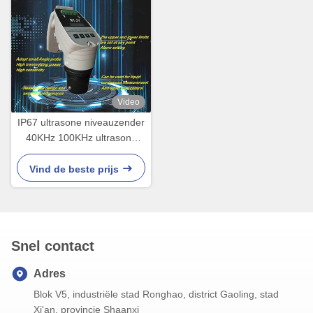
Video
IP67 ultrasone niveauzender
40KHz 100KHz ultrasone
niveausensor voor watertank
Vind de beste prijs
Snel contact
Adres
Blok V5, industriële stad Ronghao, district Gaoling, stad
Xi'an, provincie Shaanxi