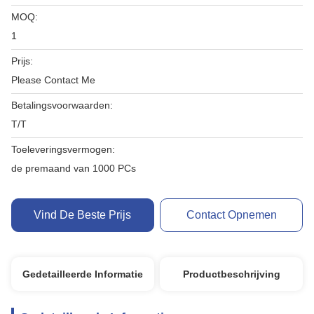
MOQ:
1
Prijs:
Please Contact Me
Betalingsvoorwaarden:
T/T
Toeleveringsvermogen:
de premaand van 1000 PCs
Vind De Beste Prijs
Contact Opnemen
Gedetailleerde Informatie
Productbeschrijving