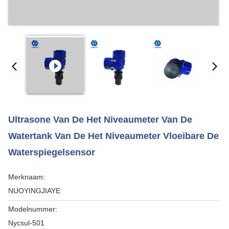
Ultrasone Van De Het Niveaumeter Van De
Watertank Van De Het Niveaumeter Vloeibare De
Waterspiegelsensor
Merknaam:
NUOYINGJIAYE
Modelnummer:
Nycsul-501