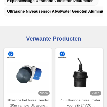
Explosieveilige Ultrasone Vloeistofniveaumeter
Ultrasone Niveausensor Afvalwater Gegoten Aluminiu
Verwante Producten
Video
Video
Ultrasone het Niveauzender
IP65 ultrasone niveaumeter
20m van pvc Ultrasone
voor slib 24VDC