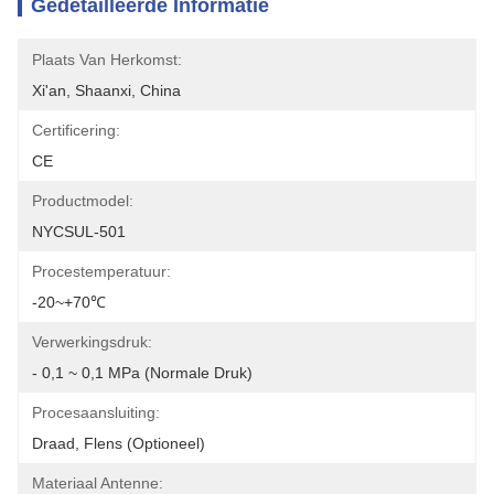
Gedetailleerde Informatie
Plaats Van Herkomst:
Xi'an, Shaanxi, China
Certificering:
CE
Productmodel:
NYCSUL-501
Procestemperatuur:
-20~+70℃
Verwerkingsdruk:
- 0,1 ~ 0,1 MPa (normale Druk)
Procesaansluiting:
Draad, Flens (optioneel)
Materiaal Antenne: