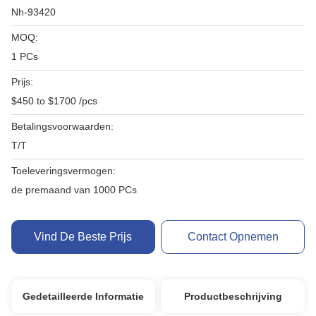
Nh-93420
MOQ:
1 PCs
Prijs:
$450 to $1700 /pcs
Betalingsvoorwaarden:
T/T
Toeleveringsvermogen:
de premaand van 1000 PCs
Vind De Beste Prijs
Contact Opnemen
Gedetailleerde Informatie
Productbeschrijving