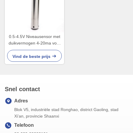
0.5-4.5V Niveausensor met
duikvermogen 4-20ma voor
Watertank goed
Vind de beste prijs
Snel contact
Adres
Blok V5, industriële stad Ronghao, district Gaoling, stad
Xi'an, provincie Shaanxi
Telefoon