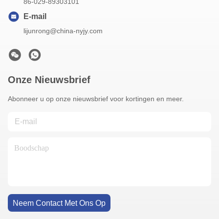
86-029-89303101
E-mail
lijunrong@china-nyjy.com
Onze Nieuwsbrief
Abonneer u op onze nieuwsbrief voor kortingen en meer.
Neem Contact Met Ons Op