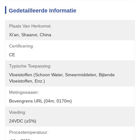
Gedetailleerde Informatie
Plaats Van Herkomst:
Xi'an, Shaanxi, China
Certificering:
CE
Typische Toepassing:
Vloeistoffen (schoon Water, Smeermiddelen, Bijtende 
Vloeistoffen, Enz.)
Metingswaaier:
Bovengrens URL (04m; 0170m)
Voeding:
24VDC (±5%)
Procestemperatuur: