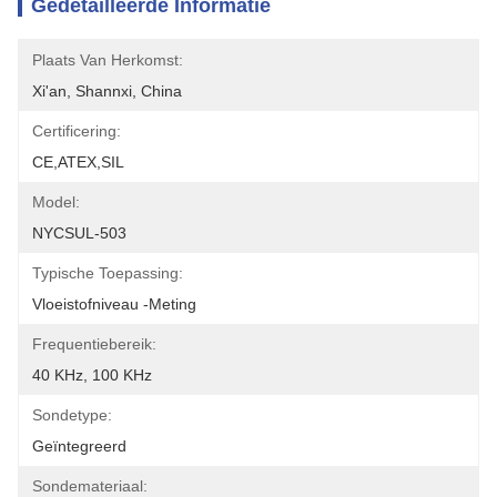
Gedetailleerde Informatie
Plaats Van Herkomst:
Xi'an, Shannxi, China
Certificering:
CE,ATEX,SIL
Model:
NYCSUL-503
Typische Toepassing:
Vloeistofniveau -meting
Frequentiebereik:
40 KHz, 100 KHz
Sondetype:
Geïntegreerd
Sondemateriaal: