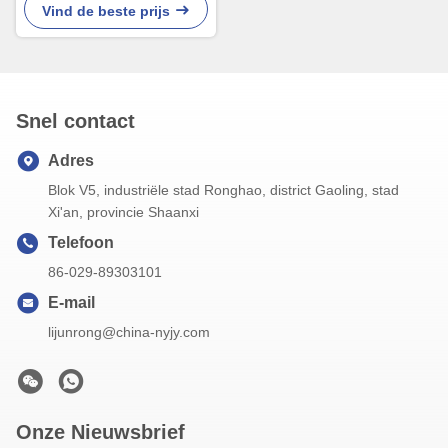
Vind de beste prijs
Snel contact
Adres
Blok V5, industriële stad Ronghao, district Gaoling, stad
Xi'an, provincie Shaanxi
Telefoon
86-029-89303101
E-mail
lijunrong@china-nyjy.com
Onze Nieuwsbrief