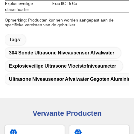
Explosieveilige
Exia
Ⅱ
CT6 Ga
classificatie
Opmerking: Producten kunnen worden aangepast aan de
specifieke vereisten van de gebruiker!
Tags:
304 Sonde Ultrasone Niveausensor Afvalwater
Explosieveilige Ultrasone Vloeistofniveaumeter
Ultrasone Niveausensor Afvalwater Gegoten Aluminiu
Verwante Producten