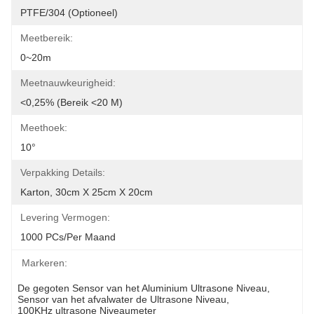
PTFE/304 (optioneel)
Meetbereik:
0~20m
Meetnauwkeurigheid:
<0,25% (bereik <20 M)
Meethoek:
10°
Verpakking Details:
Karton, 30cm X 25cm X 20cm
Levering Vermogen:
1000 PCs/per Maand
Markeren:
De gegoten Sensor van het Aluminium Ultrasone Niveau
, 
Sensor van het afvalwater de Ultrasone Niveau
, 
100KHz ultrasone Niveaumeter